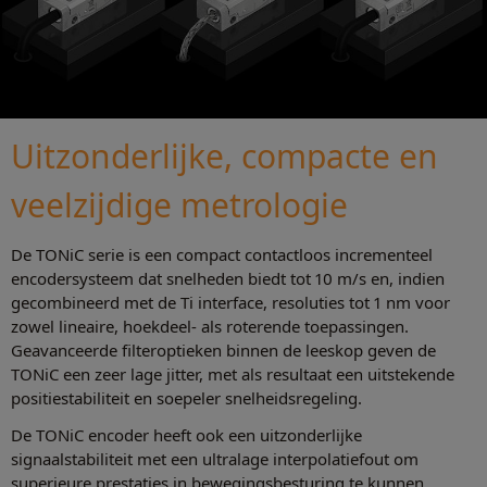
Uitzonderlijke, compacte en
veelzijdige metrologie
De TONiC serie is een compact contactloos incrementeel
encodersysteem dat snelheden biedt tot 10 m/s en, indien
gecombineerd met de Ti interface, resoluties tot 1 nm voor
zowel lineaire, hoekdeel- als roterende toepassingen.
Geavanceerde filteroptieken binnen de leeskop geven de
TONiC een zeer lage jitter, met als resultaat een uitstekende
positiestabiliteit en soepeler snelheidsregeling.
De TONiC encoder heeft ook een uitzonderlijke
signaalstabiliteit met een ultralage interpolatiefout om
superieure prestaties in bewegingsbesturing te kunnen