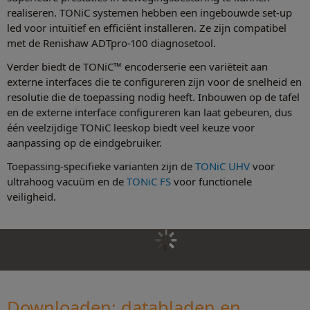
realiseren. TONiC systemen hebben een ingebouwde set-up
led voor intuïtief en efficiënt installeren. Ze zijn compatibel
met de Renishaw ADTpro-100 diagnosetool.
Verder biedt de TONiC™ encoderserie een variëteit aan
externe interfaces die te configureren zijn voor de snelheid en
resolutie die de toepassing nodig heeft. Inbouwen op de tafel
en de externe interface configureren kan laat gebeuren, dus
één veelzijdige TONiC leeskop biedt veel keuze voor
aanpassing op de eindgebruiker.
Toepassing-specifieke varianten zijn de
TONiC UHV
voor
ultrahoog vacuüm en de
TONiC FS
voor functionele
veiligheid.
Downloaden: databladen en