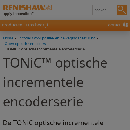
Producten
Ons bedrijf
Contact
Home
-
Encoders voor positie- en bewegingsbesturing
-
Open optische encoders
-
TONiC™ optische incrementele encoderserie
TONiC™ optische
incrementele
encoderserie
De TONiC optische incrementele