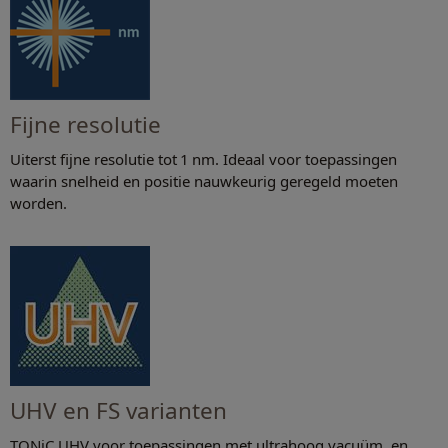
Fijne resolutie
Uiterst fijne resolutie tot 1 nm. Ideaal voor toepassingen
waarin snelheid en positie nauwkeurig geregeld moeten
worden.
UHV en FS varianten
TONiC UHV voor toepassingen met ultrahoog vacuüm, en