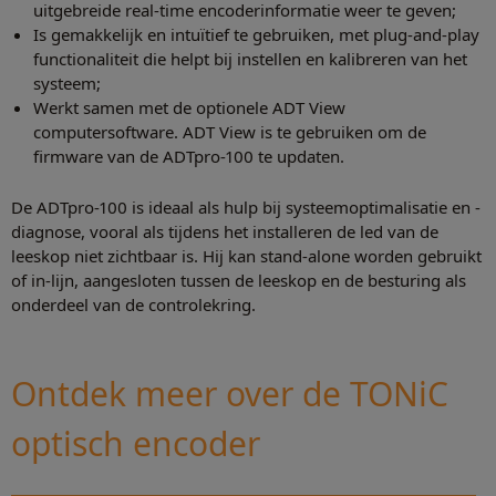
uitgebreide real-time encoderinformatie weer te geven;
Is gemakkelijk en intuïtief te gebruiken, met plug-and-play
functionaliteit die helpt bij instellen en kalibreren van het
systeem;
Werkt samen met de optionele ADT View
computersoftware. ADT View is te gebruiken om de
firmware van de ADTpro-100 te updaten.
De ADTpro-100 is ideaal als hulp bij systeemoptimalisatie en -
diagnose, vooral als tijdens het installeren de led van de
leeskop niet zichtbaar is. Hij kan stand-alone worden gebruikt
of in-lijn, aangesloten tussen de leeskop en de besturing als
onderdeel van de controlekring.
Ontdek meer over de TONiC
optisch encoder