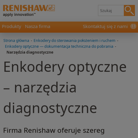
Produkty
Nasza firma
Skontaktuj się z nami
Strona główna
-
Enkodery do sterowania położeniem i ruchem
-
Enkodery optyczne — dokumentacja techniczna do pobrania
-
Narzędzia diagnostyczne
Enkodery optyczne
– narzędzia
diagnostyczne
Firma Renishaw oferuje szereg