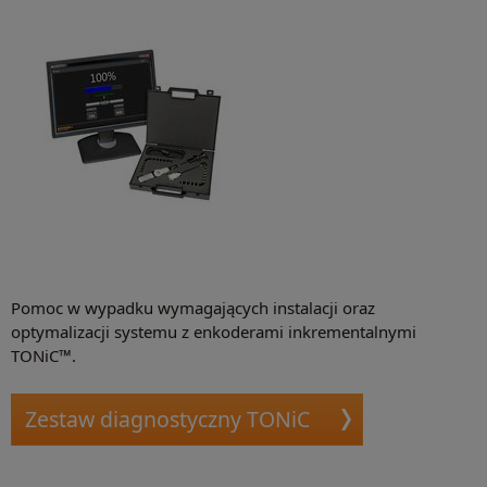
Pomoc w wypadku wymagających instalacji oraz
optymalizacji systemu z enkoderami inkrementalnymi
TONiC™.
Zestaw diagnostyczny TONiC