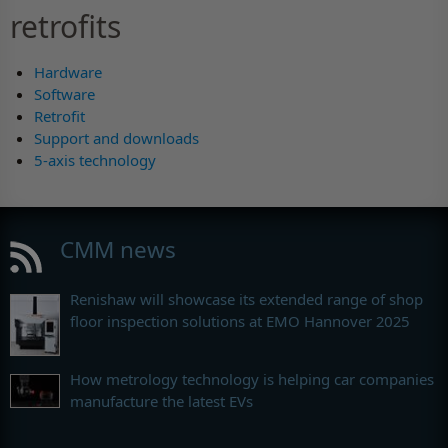
retrofits
Hardware
Software
Retrofit
Support and downloads
5-axis technology
CMM news
Renishaw will showcase its extended range of shop
floor inspection solutions at EMO Hannover 2025
How metrology technology is helping car companies
manufacture the latest EVs