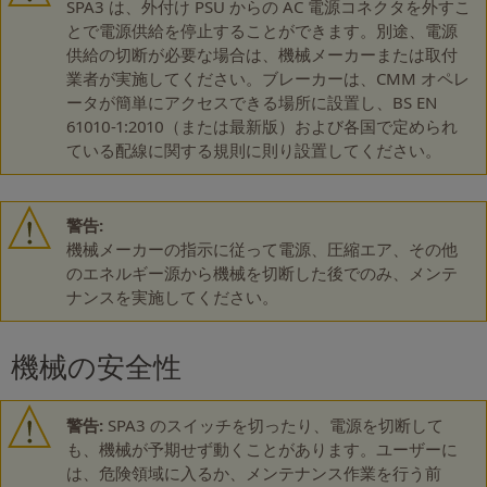
SPA3 は、外付け PSU からの AC 電源コネクタを外すこ
とで電源供給を停止することができます。別途、電源
供給の切断が必要な場合は、機械メーカーまたは取付
業者が実施してください。ブレーカーは、CMM オペレ
ータが簡単にアクセスできる場所に設置し、BS EN
61010-1:2010（または最新版）および各国で定められ
ている配線に関する規則に則り設置してください。
警告:
機械メーカーの指示に従って電源、圧縮エア、その他
のエネルギー源から機械を切断した後でのみ、メンテ
ナンスを実施してください。
機械の安全性
警告:
SPA3 のスイッチを切ったり、電源を切断して
も、機械が予期せず動くことがあります。ユーザーに
は、危険領域に入るか、メンテナンス作業を行う前