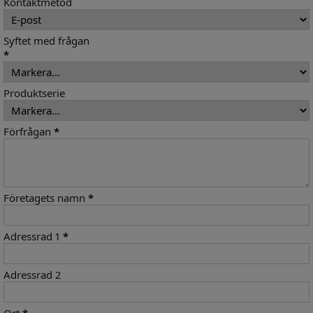
Kontaktmetod
Syftet med frågan
*
Produktserie
Förfrågan
*
Företagets namn
*
Adressrad 1
*
Adressrad 2