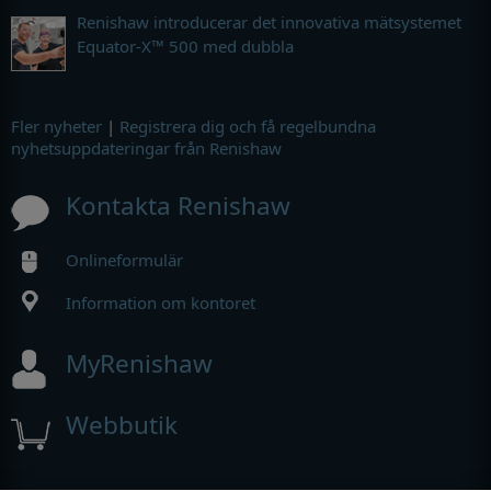
Renishaw introducerar det innovativa mätsystemet
Equator-X™ 500 med dubbla
Fler nyheter
|
Registrera dig och få regelbundna
nyhetsuppdateringar från Renishaw
Kontakta Renishaw
Onlineformulär
Information om kontoret
MyRenishaw
Webbutik