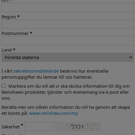
Ort
*
Region
*
Postnummer
*
Land
*
I vårt
sekretessmeddelande
beskrivs hur eventuella
personuppgifter du lämnar till oss hanteras.
Markera om du vill att vi ska skicka information till dig om
Renishaws produkter, tjänster och evenemang via e-post eller
sms.
Berätta mer om vilken information du vill ha genom att skapa
ett konto på:
www.renishaw.com/my
*
Säkerhet