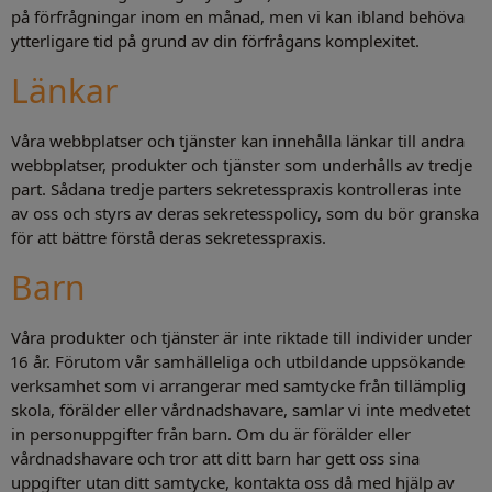
på förfrågningar inom en månad, men vi kan ibland behöva
ytterligare tid på grund av din förfrågans komplexitet.
Länkar
Våra webbplatser och tjänster kan innehålla länkar till andra
webbplatser, produkter och tjänster som underhålls av tredje
part. Sådana tredje parters sekretesspraxis kontrolleras inte
av oss och styrs av deras sekretesspolicy, som du bör granska
för att bättre förstå deras sekretesspraxis.
Barn
Våra produkter och tjänster är inte riktade till individer under
16 år. Förutom vår samhälleliga och utbildande uppsökande
verksamhet som vi arrangerar med samtycke från tillämplig
skola, förälder eller vårdnadshavare, samlar vi inte medvetet
in personuppgifter från barn. Om du är förälder eller
vårdnadshavare och tror att ditt barn har gett oss sina
uppgifter utan ditt samtycke, kontakta oss då med hjälp av