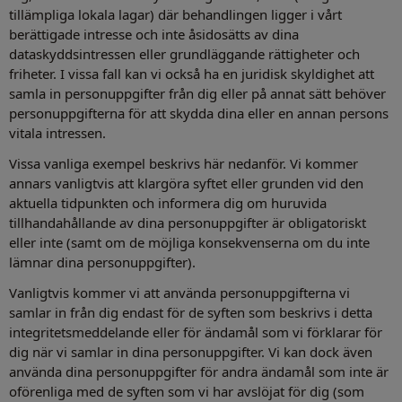
tillämpliga lokala lagar) där behandlingen ligger i vårt
berättigade intresse och inte åsidosätts av dina
dataskyddsintressen eller grundläggande rättigheter och
friheter. I vissa fall kan vi också ha en juridisk skyldighet att
samla in personuppgifter från dig eller på annat sätt behöver
personuppgifterna för att skydda dina eller en annan persons
vitala intressen.
Vissa vanliga exempel beskrivs här nedanför. Vi kommer
annars vanligtvis att klargöra syftet eller grunden vid den
aktuella tidpunkten och informera dig om huruvida
tillhandahållande av dina personuppgifter är obligatoriskt
eller inte (samt om de möjliga konsekvenserna om du inte
lämnar dina personuppgifter).
Vanligtvis kommer vi att använda personuppgifterna vi
samlar in från dig endast för de syften som beskrivs i detta
integritetsmeddelande eller för ändamål som vi förklarar för
dig när vi samlar in dina personuppgifter. Vi kan dock även
använda dina personuppgifter för andra ändamål som inte är
oförenliga med de syften som vi har avslöjat för dig (som