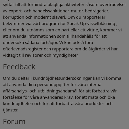
syftar till att förhindra olagliga aktiviteter såsom överträdelser
av export- och handelssanktioner, mutor, bedrägerier,
korruption och modernt slaveri. Om du rapporterar
bekymmer via vårt program för Speak Up-visselblåsning ,
eller om du utnämns som en part eller ett vittne, kommer vi
att använda informationen som tillhandahålls för att
undersöka sådana farhågor. Vi kan också föra
efterlevnadsregister och rapportera om de åtgärder vi har
vidtagit till revisorer och myndigheter.
Feedback
Om du deltar i kundnöjdhetsundersökningar kan vi komma
att använda dina personuppgifter för våra interna
affärsanalys- och utbildningsändamål för att förbättra vår
förståelse för våra användares krav, för att mäta och öka
kundnöjdheten och för att förbättra våra produkter och
tjänster.
Forum