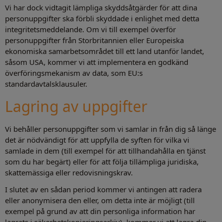
Vi har dock vidtagit lämpliga skyddsåtgärder för att dina
personuppgifter ska förbli skyddade i enlighet med detta
integritetsmeddelande. Om vi till exempel överför
personuppgifter från Storbritannien eller Europeiska
ekonomiska samarbetsområdet till ett land utanför landet,
såsom USA, kommer vi att implementera en godkänd
överföringsmekanism av data, som EU:s
standardavtalsklausuler.
Lagring av uppgifter
Vi behåller personuppgifter som vi samlar in från dig så länge
det är nödvändigt för att uppfylla de syften för vilka vi
samlade in dem (till exempel för att tillhandahålla en tjänst
som du har begärt) eller för att följa tillämpliga juridiska,
skattemässiga eller redovisningskrav.
I slutet av en sådan period kommer vi antingen att radera
eller anonymisera den eller, om detta inte är möjligt (till
exempel på grund av att din personliga information har