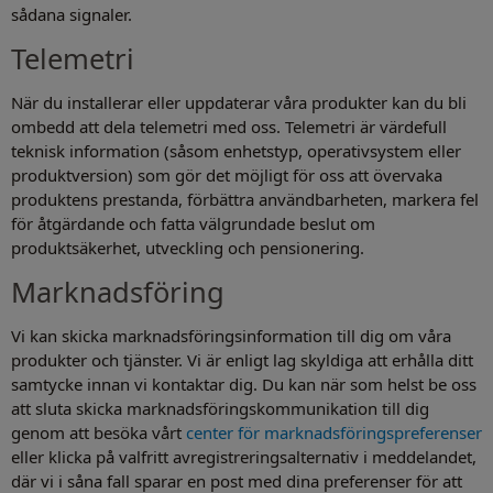
sådana signaler.
Telemetri
När du installerar eller uppdaterar våra produkter kan du bli
ombedd att dela telemetri med oss. Telemetri är värdefull
teknisk information (såsom enhetstyp, operativsystem eller
produktversion) som gör det möjligt för oss att övervaka
produktens prestanda, förbättra användbarheten, markera fel
för åtgärdande och fatta välgrundade beslut om
produktsäkerhet, utveckling och pensionering.
Marknadsföring
Vi kan skicka marknadsföringsinformation till dig om våra
produkter och tjänster. Vi är enligt lag skyldiga att erhålla ditt
samtycke innan vi kontaktar dig. Du kan när som helst be oss
att sluta skicka marknadsföringskommunikation till dig
genom att besöka vårt
center för marknadsföringspreferenser
eller klicka på valfritt avregistreringsalternativ i meddelandet,
där vi i såna fall sparar en post med dina preferenser för att