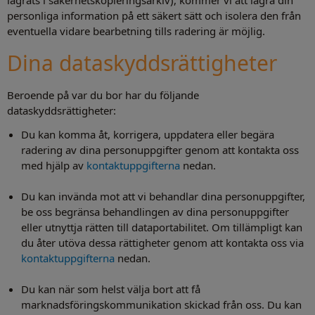
lagrats i säkerhetskopieringsarkiv), kommer vi att lagra din
personliga information på ett säkert sätt och isolera den från
eventuella vidare bearbetning tills radering är möjlig.
Dina dataskyddsrättigheter
Beroende på var du bor har du följande
dataskyddsrättigheter:
Du kan komma åt, korrigera, uppdatera eller begära
radering av dina personuppgifter genom att kontakta oss
med hjälp av
kontaktuppgifterna
nedan.
Du kan invända mot att vi behandlar dina personuppgifter,
be oss begränsa behandlingen av dina personuppgifter
eller utnyttja rätten till dataportabilitet. Om tillämpligt kan
du åter utöva dessa rättigheter genom att kontakta oss via
kontaktuppgifterna
nedan.
Du kan när som helst välja bort att få
marknadsföringskommunikation skickad från oss. Du kan