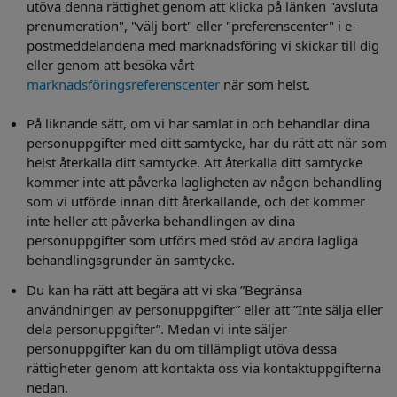
utöva denna rättighet genom att klicka på länken "avsluta
prenumeration", "välj bort" eller "preferenscenter" i e-
postmeddelandena med marknadsföring vi skickar till dig
eller genom att besöka vårt
marknadsföringsreferenscenter
när som helst.
På liknande sätt, om vi har samlat in och behandlar dina
personuppgifter med ditt samtycke, har du rätt att när som
helst återkalla ditt samtycke. Att återkalla ditt samtycke
kommer inte att påverka lagligheten av någon behandling
som vi utförde innan ditt återkallande, och det kommer
inte heller att påverka behandlingen av dina
personuppgifter som utförs med stöd av andra lagliga
behandlingsgrunder än samtycke.
Du kan ha rätt att begära att vi ska ”Begränsa
användningen av personuppgifter” eller att ”Inte sälja eller
dela personuppgifter”. Medan vi inte säljer
personuppgifter kan du om tillämpligt utöva dessa
rättigheter genom att kontakta oss via kontaktuppgifterna
nedan.