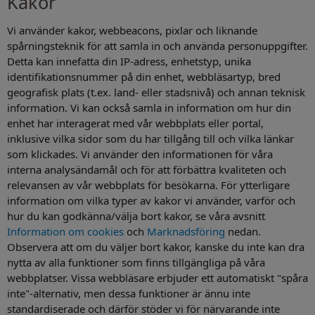
Kakor
Vi använder kakor, webbeacons, pixlar och liknande
spårningsteknik för att samla in och använda personuppgifter.
Detta kan innefatta din IP-adress, enhetstyp, unika
identifikationsnummer på din enhet, webbläsartyp, bred
geografisk plats (t.ex. land- eller stadsnivå) och annan teknisk
information. Vi kan också samla in information om hur din
enhet har interagerat med vår webbplats eller portal,
inklusive vilka sidor som du har tillgång till och vilka länkar
som klickades. Vi använder den informationen för våra
interna analysändamål och för att förbättra kvaliteten och
relevansen av vår webbplats för besökarna. För ytterligare
information om vilka typer av kakor vi använder, varför och
hur du kan godkänna/välja bort kakor, se våra avsnitt
Information om cookies
och
Marknadsföring
nedan.
Observera att om du väljer bort kakor, kanske du inte kan dra
nytta av alla funktioner som finns tillgängliga på våra
webbplatser. Vissa webbläsare erbjuder ett automatiskt "spåra
inte"-alternativ, men dessa funktioner är ännu inte
standardiserade och därför stöder vi för närvarande inte