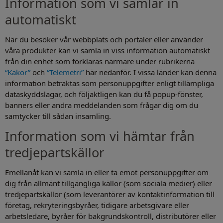
Information som vi samlar in
automatiskt
När du besöker vår webbplats och portaler eller använder
våra produkter kan vi samla in viss information automatiskt
från din enhet som förklaras närmare under rubrikerna
“Kakor”
och
“Telemetri”
här nedanför. I vissa länder kan denna
information betraktas som personuppgifter enligt tillämpliga
dataskyddslagar, och följaktligen kan du få popup-fönster,
banners eller andra meddelanden som frågar dig om du
samtycker till sådan insamling.
Information som vi hämtar från
tredjepartskällor
Emellanåt kan vi samla in eller ta emot personuppgifter om
dig från allmänt tillgängliga källor (som sociala medier) eller
tredjepartskällor (som leverantörer av kontaktinformation till
företag, rekryteringsbyråer, tidigare arbetsgivare eller
arbetsledare, byråer för bakgrundskontroll, distributörer eller