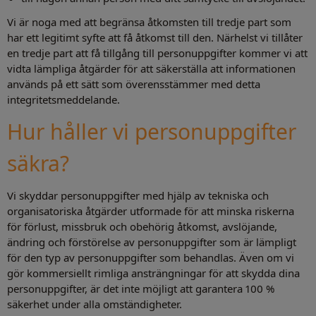
Vi är noga med att begränsa åtkomsten till tredje part som
har ett legitimt syfte att få åtkomst till den. Närhelst vi tillåter
en tredje part att få tillgång till personuppgifter kommer vi att
vidta lämpliga åtgärder för att säkerställa att informationen
används på ett sätt som överensstämmer med detta
integritetsmeddelande.
Hur håller vi personuppgifter
säkra?
Vi skyddar personuppgifter med hjälp av tekniska och
organisatoriska åtgärder utformade för att minska riskerna
för förlust, missbruk och obehörig åtkomst, avslöjande,
ändring och förstörelse av personuppgifter som är lämpligt
för den typ av personuppgifter som behandlas. Även om vi
gör kommersiellt rimliga ansträngningar för att skydda dina
personuppgifter, är det inte möjligt att garantera 100 %
säkerhet under alla omständigheter.