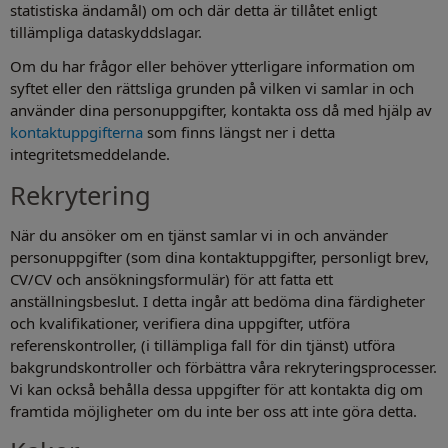
statistiska ändamål) om och där detta är tillåtet enligt
tillämpliga dataskyddslagar.
Om du har frågor eller behöver ytterligare information om
syftet eller den rättsliga grunden på vilken vi samlar in och
använder dina personuppgifter, kontakta oss då med hjälp av
kontaktuppgifterna
som finns längst ner i detta
integritetsmeddelande.
Rekrytering
När du ansöker om en tjänst samlar vi in och använder
personuppgifter (som dina kontaktuppgifter, personligt brev,
CV/CV och ansökningsformulär) för att fatta ett
anställningsbeslut. I detta ingår att bedöma dina färdigheter
och kvalifikationer, verifiera dina uppgifter, utföra
referenskontroller, (i tillämpliga fall för din tjänst) utföra
bakgrundskontroller och förbättra våra rekryteringsprocesser.
Vi kan också behålla dessa uppgifter för att kontakta dig om
framtida möjligheter om du inte ber oss att inte göra detta.