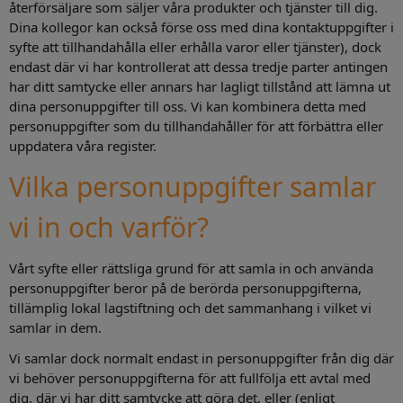
återförsäljare som säljer våra produkter och tjänster till dig.
Dina kollegor kan också förse oss med dina kontaktuppgifter i
syfte att tillhandahålla eller erhålla varor eller tjänster), dock
endast där vi har kontrollerat att dessa tredje parter antingen
har ditt samtycke eller annars har lagligt tillstånd att lämna ut
dina personuppgifter till oss. Vi kan kombinera detta med
personuppgifter som du tillhandahåller för att förbättra eller
uppdatera våra register.
Vilka personuppgifter samlar
vi in och varför?
Vårt syfte eller rättsliga grund för att samla in och använda
personuppgifter beror på de berörda personuppgifterna,
tillämplig lokal lagstiftning och det sammanhang i vilket vi
samlar in dem.
Vi samlar dock normalt endast in personuppgifter från dig där
vi behöver personuppgifterna för att fullfölja ett avtal med
dig, där vi har ditt samtycke att göra det, eller (enligt