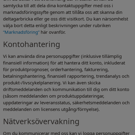
samtycka till att dela dina kontaktuppgifter med oss i
marknadsföringssyfte genom att tillåta oss att skanna din
deltagarbricka eller ge oss ditt visitkort. Du kan närsomhelst
välja bort detta enligt beskrivningen under rubriken
“Marknadsföring”
här ovanför.
Kontohantering
Vi kan använda dina personuppgifter (inklusive tillämplig
finansiell information) för att hantera ditt konto, inkluderat
för produktprognoser, orderhantering, fakturering,
betalningshantering, finansiell rapportering, trendanalys och
produkt-/livscykelplanering. Vi kan även skicka
driftsmeddelanden och kommunikation till dig om ditt konto
(såsom meddelanden om produktuppdateringar,
uppdateringar av leveransstatus, säkerhetsmeddelanden och
meddelanden om licensens utgång/förnyelse).
Nätverksövervakning
Om du kommunicerar med oss kan vi logga personuppgifter