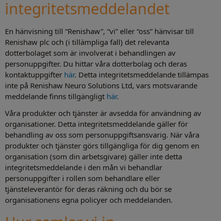
integritetsmeddelandet
En hänvisning till “Renishaw”, “vi” eller “oss” hänvisar till
Renishaw plc och (i tillämpliga fall) det relevanta
dotterbolaget som är involverat i behandlingen av
personuppgifter. Du hittar våra dotterbolag och deras
kontaktuppgifter
här
. Detta integritetsmeddelande tillämpas
inte på Renishaw Neuro Solutions Ltd, vars motsvarande
meddelande finns tillgängligt
här
.
Våra produkter och tjänster är avsedda för användning av
organisationer. Detta integritetsmeddelande gäller för
behandling av oss som personuppgiftsansvarig. När våra
produkter och tjänster görs tillgängliga för dig genom en
organisation (som din arbetsgivare) gäller inte detta
integritetsmeddelande i den mån vi behandlar
personuppgifter i rollen som behandlare eller
tjänsteleverantör för deras räkning och du bör se
organisationens egna policyer och meddelanden.