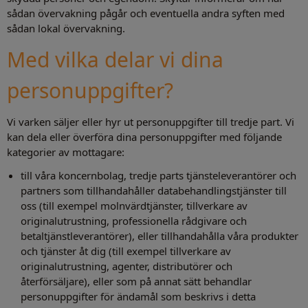
sådan övervakning pågår och eventuella andra syften med
sådan lokal övervakning.
Med vilka delar vi dina
personuppgifter?
Vi varken säljer eller hyr ut personuppgifter till tredje part. Vi
kan dela eller överföra dina personuppgifter med följande
kategorier av mottagare:
till våra koncernbolag, tredje parts tjänsteleverantörer och
partners som tillhandahåller databehandlingstjänster till
oss (till exempel molnvärdtjänster, tillverkare av
originalutrustning, professionella rådgivare och
betaltjänstleverantörer), eller tillhandahålla våra produkter
och tjänster åt dig (till exempel tillverkare av
originalutrustning, agenter, distributörer och
återförsäljare), eller som på annat sätt behandlar
personuppgifter för ändamål som beskrivs i detta