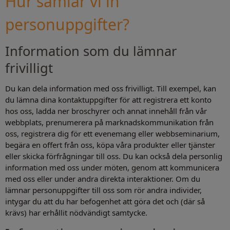
Hur samlar vi in
personuppgifter?
Information som du lämnar
frivilligt
Du kan dela information med oss frivilligt. Till exempel, kan
du lämna dina kontaktuppgifter för att registrera ett konto
hos oss, ladda ner broschyrer och annat innehåll från vår
webbplats, prenumerera på marknadskommunikation från
oss, registrera dig för ett evenemang eller webbseminarium,
begära en offert från oss, köpa våra produkter eller tjänster
eller skicka förfrågningar till oss. Du kan också dela personlig
information med oss under möten, genom att kommunicera
med oss eller under andra direkta interaktioner. Om du
lämnar personuppgifter till oss som rör andra individer,
intygar du att du har befogenhet att göra det och (där så
krävs) har erhållit nödvändigt samtycke.