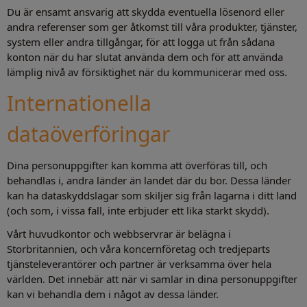
Du är ensamt ansvarig att skydda eventuella lösenord eller
andra referenser som ger åtkomst till våra produkter, tjänster,
system eller andra tillgångar, för att logga ut från sådana
konton när du har slutat använda dem och för att använda
lämplig nivå av försiktighet när du kommunicerar med oss.
Internationella
dataöverföringar
Dina personuppgifter kan komma att överföras till, och
behandlas i, andra länder än landet där du bor. Dessa länder
kan ha dataskyddslagar som skiljer sig från lagarna i ditt land
(och som, i vissa fall, inte erbjuder ett lika starkt skydd).
Vårt huvudkontor och webbservrar är belägna i
Storbritannien, och våra koncernföretag och tredjeparts
tjänsteleverantörer och partner är verksamma över hela
världen. Det innebär att när vi samlar in dina personuppgifter
kan vi behandla dem i något av dessa länder.