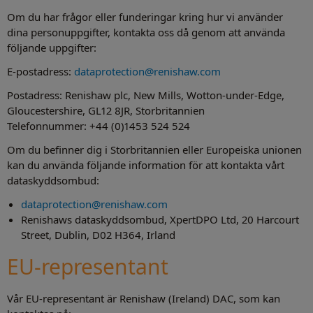
Om du har frågor eller funderingar kring hur vi använder
dina personuppgifter, kontakta oss då genom att använda
följande uppgifter:
E-postadress:
dataprotection@renishaw.com
Postadress: Renishaw plc, New Mills, Wotton-under-Edge,
Gloucestershire, GL12 8JR, Storbritannien
Telefonnummer: +44 (0)1453 524 524
Om du befinner dig i Storbritannien eller Europeiska unionen
kan du använda följande information för att kontakta vårt
dataskyddsombud:
dataprotection@renishaw.com
Renishaws dataskyddsombud, XpertDPO Ltd, 20 Harcourt
Street, Dublin, D02 H364, Irland
EU-representant
Vår EU-representant är Renishaw (Ireland) DAC, som kan