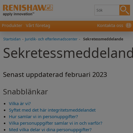
Produkter
Vårt företag
Kontakta oss
Startsidan
-
Juridik- och efterlevnadscenter
-
Sekretessmeddelande
Sekretessmeddelan
Senast uppdaterad februari 2023
Snabblänkar
Vilka är vi?
Syftet med det här integritetsmeddelandet
Hur samlar vi in personuppgifter?
Vilka personuppgifter samlar vi in och varför?
Med vilka delar vi dina personuppgifter?