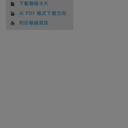
下載聯絡卡片
以 PDF 格式下載方向
列印聯絡資訊