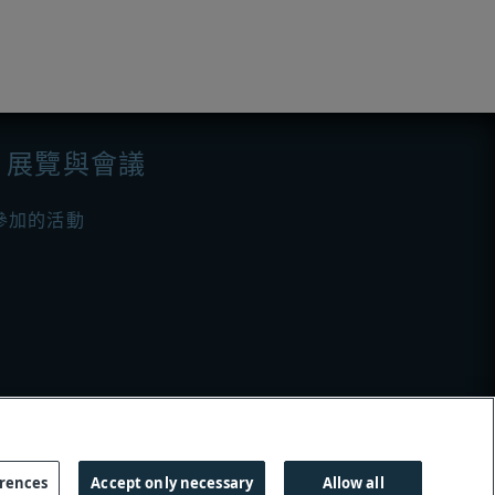
展覽與會議
參加的活動
erences
Accept only necessary
Allow all