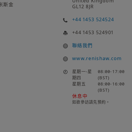
United Kingdom
米斯金
GL12 8JR
+44 1453 524524
+44 1453 524901
聯絡我們
www.renishaw.com
星期一-星
08:00-17:00
期四
(BST)
星期五
08:00-16:00
(BST)
休息中
如欲參訪請先預約。