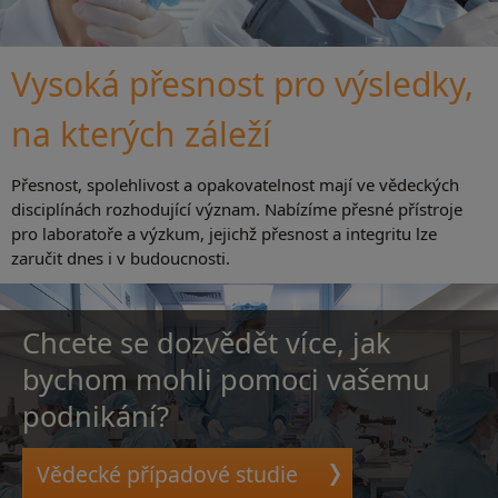
Vysoká přesnost pro výsledky,
na kterých záleží
Přesnost, spolehlivost a opakovatelnost mají ve vědeckých
disciplínách rozhodující význam. Nabízíme přesné přístroje
pro laboratoře a výzkum, jejichž přesnost a integritu lze
zaručit dnes i v budoucnosti.
Chcete se dozvědět více, jak
bychom mohli pomoci vašemu
podnikání?
Vědecké případové studie