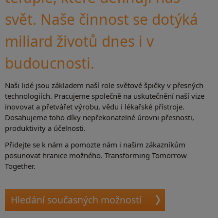
svět. Naše činnost se dotýká
miliard životů dnes i v
budoucnosti.
Naši lidé jsou základem naší role světové špičky v přesných
technologiích. Pracujeme společně na uskutečnění naší vize
inovovat a přetvářet výrobu, vědu i lékařské přístroje.
Dosahujeme toho díky nepřekonatelné úrovni přesnosti,
produktivity a účelnosti.
Přidejte se k nám a pomozte nám i našim zákazníkům
posunovat hranice možného. Transforming Tomorrow
Together.
Hledání současných možností