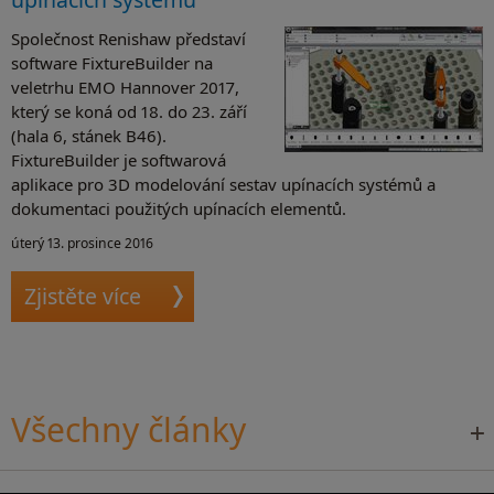
Společnost Renishaw představí
software FixtureBuilder na
veletrhu EMO Hannover 2017,
který se koná od 18. do 23. září
(hala 6, stánek B46).
FixtureBuilder je softwarová
aplikace pro 3D modelování sestav upínacích systémů a
dokumentaci použitých upínacích elementů.
úterý 13. prosince 2016
Zjistěte více
Všechny články