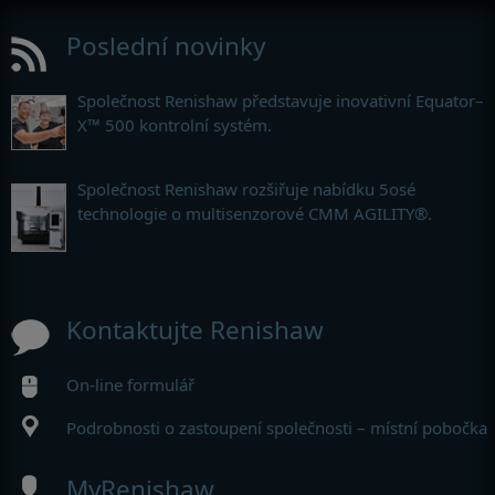
Poslední novinky
Společnost Renishaw představuje inovativní Equator–
X™ 500 kontrolní systém.
Společnost Renishaw rozšiřuje nabídku 5osé
technologie o multisenzorové CMM AGILITY®.
Kontaktujte Renishaw
On-line formulář
Podrobnosti o zastoupení společnosti – místní pobočka
MyRenishaw