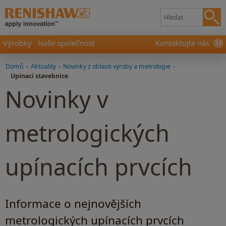
Výrobky
Naše společnost
Kontaktujte nás
Domů
-
Aktuality
-
Novinky z oblasti výroby a metrologie
-
Upínací stavebnice
Novinky v
metrologických
upínacích prvcích
Informace o nejnovějších
metrologických upínacích prvcích