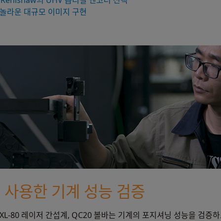
로 Renishaw의 UHV 옵티컬 엔코더 선택
도로 놀라운 대규모 이미지 구현
 사용한 기계 성능 검증
, XL-80 레이저 간섭계, QC20 볼바는 기계의 포지셔닝 성능을 검