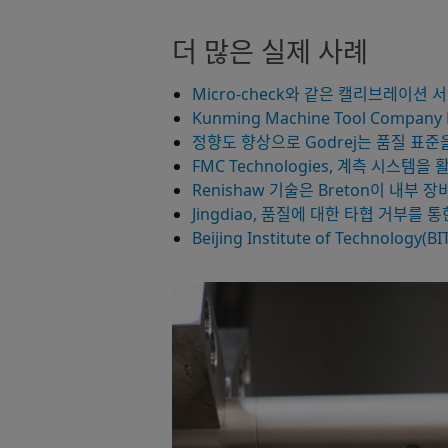
더 많은 실제 사례
Micro-check와 같은 캘리브레이션
Kunming Machine Tool Comp
정향도 향상으로 Godrej는 품질 표
FMC Technologies, 계측 시스
Renishaw 기술은 Breton이 내
Jingdiao, 품질에 대한 타협 거부를
Beijing Institute of Technolo