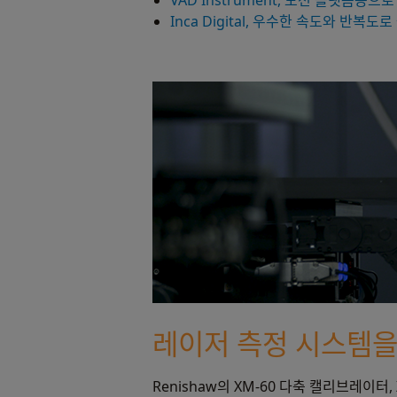
VAD Instrument, 모션 플랫폼용으
Inca Digital, 우수한 속도와 반복
레이저 측정 시스템을
Renishaw의 XM-60 다축 캘리브레이터