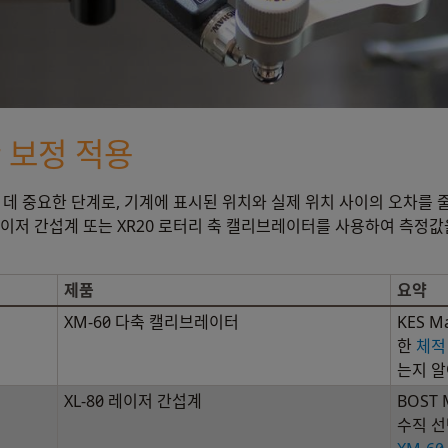
 보정 적용
데 중요한 단계로, 기계에 표시된 위치와 실제 위치 사이의 오차를 줄여
0 레이저 간섭계 또는 XR20 로터리 축 캘리브레이터를 사용하여 측정
제품
요약
XM-60 다축 캘리브레이터
KES 
한
체적
는지 
XL-80 레이저 간섭계
BOST 
수직 선