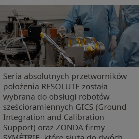
Seria absolutnych przetworników
położenia RESOLUTE została
wybrana do obsługi robotów
sześcioramiennych GICS (Ground
Integration and Calibration
Support) oraz ZONDA firmy
SYMÉTRIE, które służą do dwóch