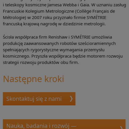
i teleskopy kosmiczne Jamesa Webba i Gaia. W uznaniu zasług
Francuskie Kolegium Metrologiczne (Collège Français de
Métrologie) w 2007 roku przyznało firmie SYMÉTRIE
francuską krajową nagrodę w dziedzinie metrologii.
Ścisła współpraca firm Renishaw i SYMÉTRIE umożliwia
produkcję zaawansowanych robotów sześcioramiennych
spełniających rygorystyczne wymagania przemysłu
kosmicznego. Przyszła współpraca będzie motorem rozwoju
strategii rozwoju produktów obu firm.
Następne kroki
Skontaktuj się z nami
Nauka, badania i rozwój —