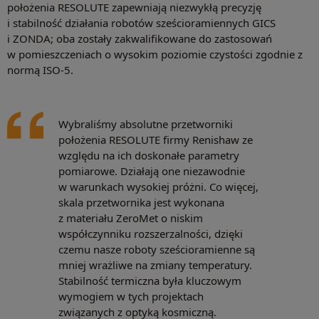
położenia RESOLUTE zapewniają niezwykłą precyzję
i stabilność działania robotów sześcioramiennych GICS
i ZONDA; oba zostały zakwalifikowane do zastosowań
w pomieszczeniach o wysokim poziomie czystości zgodnie z
normą ISO-5.
Wybraliśmy absolutne przetworniki
położenia RESOLUTE firmy Renishaw ze
względu na ich doskonałe parametry
pomiarowe. Działają one niezawodnie
w warunkach wysokiej próżni. Co więcej,
skala przetwornika jest wykonana
z materiału ZeroMet o niskim
współczynniku rozszerzalności, dzięki
czemu nasze roboty sześcioramienne są
mniej wrażliwe na zmiany temperatury.
Stabilność termiczna była kluczowym
wymogiem w tych projektach
związanych z optyką kosmiczną.