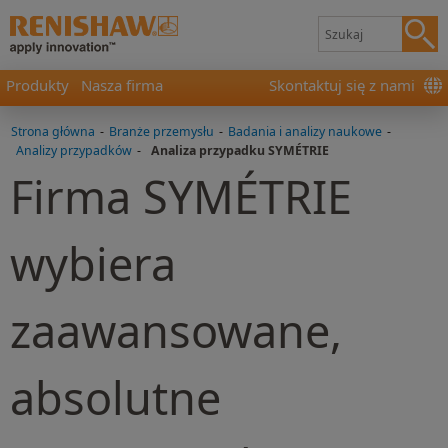
Produkty
Nasza firma
Skontaktuj się z nami
Strona główna
-
Branże przemysłu
-
Badania i analizy naukowe
-
Analizy przypadków
-
Analiza przypadku SYMÉTRIE
Firma SYMÉTRIE
wybiera
zaawansowane,
absolutne