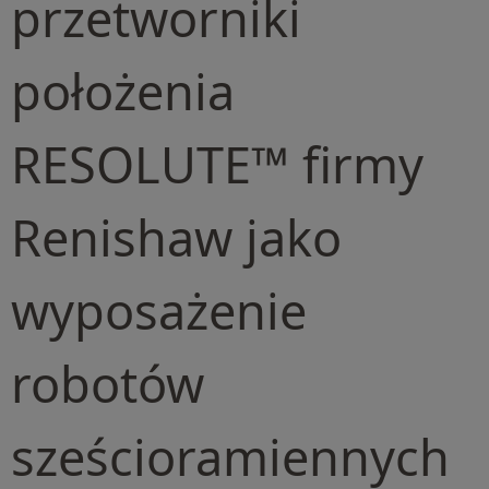
przetworniki
położenia
RESOLUTE™ firmy
Renishaw jako
wyposażenie
robotów
sześcioramiennych