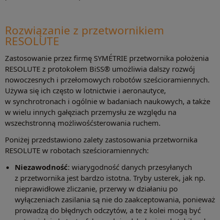
Rozwiązanie z przetwornikiem
RESOLUTE
Zastosowanie przez firmę SYMÉTRIE przetwornika położenia
RESOLUTE z protokołem BiSS® umożliwia dalszy rozwój
nowoczesnych i przełomowych robotów sześcioramiennych.
Używa się ich często w lotnictwie i aeronautyce,
w synchrotronach i ogólnie w badaniach naukowych, a także
w wielu innych gałęziach przemysłu ze względu na
wszechstronną możliwośćsterowania ruchem.
Poniżej przedstawiono zalety zastosowania przetwornika
RESOLUTE w robotach sześcioramiennych:
Niezawodność
: wiarygodność danych przesyłanych
z przetwornika jest bardzo istotna. Tryby usterek, jak np.
nieprawidłowe zliczanie, przerwy w działaniu po
wyłączeniach zasilania są nie do zaakceptowania, ponieważ
prowadzą do błędnych odczytów, a te z kolei mogą być