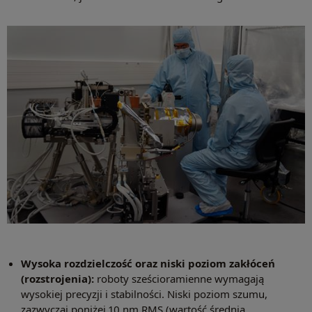
Wysoka rozdzielczość oraz niski poziom zakłóceń
(rozstrojenia):
roboty sześcioramienne wymagają
wysokiej precyzji i stabilności. Niski poziom szumu,
zazwyczaj poniżej 10 nm RMS (wartość średnia