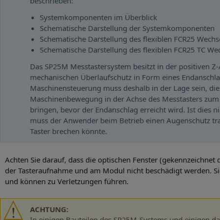
beschrieben:
Systemkomponenten im Überblick
Schematische Darstellung der Systemkomponenten
Schematische Darstellung des flexiblen FCR25 Wechs
Schematische Darstellung des flexiblen FCR25 TC We
Das SP25M Messtastersystem besitzt in der positiven Z
mechanischen Überlaufschutz in Form eines Endanschla
Maschinensteuerung muss deshalb in der Lage sein, die
Maschinenbewegung in der Achse des Messtasters zum 
bringen, bevor der Endanschlag erreicht wird. Ist dies nic
muss der Anwender beim Betrieb einen Augenschutz tra
Taster brechen könnte.
Achten Sie darauf, dass die optischen Fenster (gekennzeichnet d
der Tasteraufnahme und am Modul nicht beschädigt werden. Sie
und können zu Verletzungen führen.
ACHTUNG:
In einigen Bauteilen des SP25M-Systems und einigen d