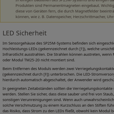
Produkten sind Permanentmagneten eingebaut. Wichtig!
diese von Geräten fern, die durch Magnetfelder beeintr
können, wie z. B. Datenspeicher, Herzschrittmacher, Uh
LED Sicherheit
Im Sensorgehäuse des SP25M-Systems befinden sich eingeschl
Hochleistungs-LEDs (gekennzeichnet durch [†]), welche unsicht
Infrarotlicht ausstrahlen. Die Strahlen können austreten, wen
oder Modul TM25-20 nicht montiert sind.
Beim Entfernen des Moduls werden zwei Verriegelungskontakt
(gekennzeichnet durch [‡]) unterbrochen. Die LED-Stromverso
hierdurch automatisch abgeschaltet, der Anwender wird geschü
In geeigneten Zeitabständen sollten die Verriegelungskontakte
werden. Stellen Sie sicher, dass diese sauber und frei von Stau
sonstigen Verunreinigungen sind. Wenn auch unwahrscheinlich
solche Verschmutzung zu einem Kurzschluss an den Stiften führ
das Risiko, dass Strom zu den LEDs fließt, obwohl kein Modul bef