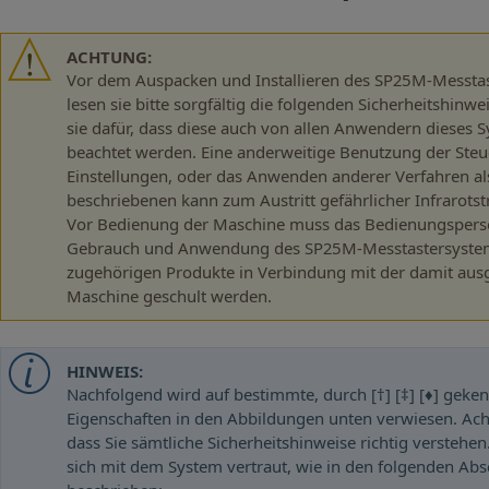
ACHTUNG:
Vor dem Auspacken und Installieren des SP25M-Messta
lesen sie bitte sorgfältig die folgenden Sicherheitshinw
sie dafür, dass diese auch von allen Anwendern dieses 
beachtet werden. Eine anderweitige Benutzung der Ste
Einstellungen, oder das Anwenden anderer Verfahren als
beschriebenen kann zum Austritt gefährlicher Infrarotst
Vor Bedienung der Maschine muss das Bedienungspers
Gebrauch und Anwendung des SP25M-Messtastersyste
zugehörigen Produkte in Verbindung mit der damit aus
Maschine geschult werden.
HINWEIS:
Nachfolgend wird auf bestimmte, durch [†] [‡] [♦] geke
Eigenschaften in den Abbildungen unten verwiesen. Acht
dass Sie sämtliche Sicherheitshinweise richtig verstehe
sich mit dem System vertraut, wie in den folgenden Abs