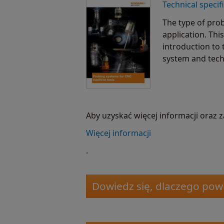
Technical specif
The type of pro
application. Thi
introduction to 
system and tech
Aby uzyskać więcej informacji oraz z
Więcej informacji
.
Dowiedz się, dlaczego po