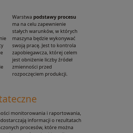
Warstwa
podstawy procesu
ma na celu zapewnienie
stałych warunków, w których
nie
maszyna będzie wykonywać
ty
swoją pracę. Jest to kontrola
re
zapobiegawcza, której celem
jest obniżenie liczby źródeł
ie
zmienności przed
rozpoczęciem produkcji.
tateczne
ości monitorowania i raportowania,
 dostarczają informacji o rezultatach
czonych procesów, które można