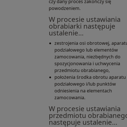
czy dany proces zakończy się
powodzeniem.
W procesie ustawiania
obrabiarki następuje
ustalenie…
zestrojenia osi obrotowej, aparat
podziałowego lub elementów
zamocowania, niezbędnych do
spozycjonowania i uchwycenia
przedmiotu obrabianego,
położenia środka obrotu aparatu
podziałowego i/lub punktów
odniesienia na elementach
zamocowania.
W procesie ustawiania
przedmiotu obrabianeg
następuje ustalenie…