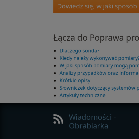
Dowiedz się, w jaki spos
Łącza do Poprawa pr
Dlaczego sonda?
Kiedy należy wykonywać pomiary
W jaki sposób pomiary mogą po
Analizy przypadków oraz informa
Krótkie opisy
Słowniczek dotyczący systemów
Artykuły techniczne
Wiadomości -
Obrabiarka