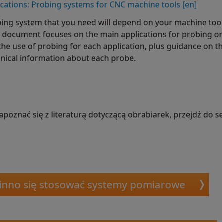
ications: Probing systems for CNC machine tools [en]
bing system that you need will depend on your machine tool
s document focuses on the main applications for probing on
the use of probing for each application, plus guidance on t
nical information about each probe.
apoznać się z literaturą dotyczącą obrabiarek, przejdź do se
winno się stosować systemy pomiarowe