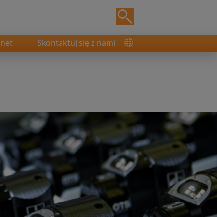
rnet
Skontaktuj się z nami