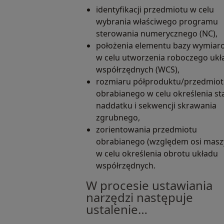
identyfikacji przedmiotu w celu
wybrania właściwego programu
sterowania numerycznego (NC),
położenia elementu bazy wymiar
w celu utworzenia roboczego ukł
współrzędnych (WCS),
rozmiaru półproduktu/przedmio
obrabianego w celu określenia st
naddatku i sekwencji skrawania
zgrubnego,
zorientowania przedmiotu
obrabianego (względem osi masz
w celu określenia obrotu układu
współrzędnych.
W procesie ustawiania
narzędzi następuje
ustalenie…