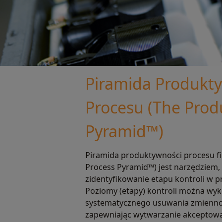
Piramida Produkt
Procesu (The Prod
Pyramid™)
Piramida produktywności procesu f
Process Pyramid™) jest narzędziem,
zidentyfikowanie etapu kontroli w p
Poziomy (etapy) kontroli można wyk
systematycznego usuwania zmiennoś
zapewniając wytwarzanie akceptow