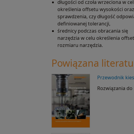
długości od czoła wrzeciona w ce
określenia offsetu wysokości ora
sprawdzenia, czy długość odpow
definiowanej tolerancji,
średnicy podczas obracania się
narzędzia w celu określenia offse
rozmiaru narzędzia.
Powiązana literat
Przewodnik kies
Rozwiązania do