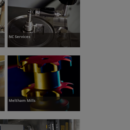
Dowiedz się więcej
NC Services
Dowiedz się więcej
Meltham Mills