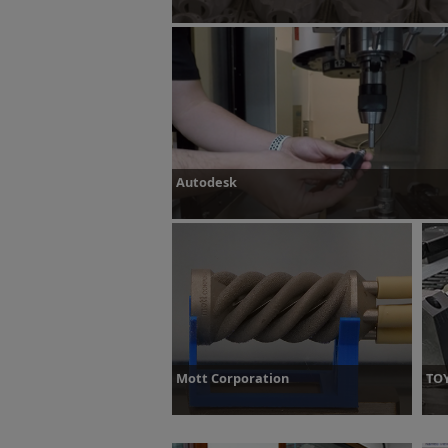
Dowiedz się więcej
Autodesk
Dowiedz się więcej
Mott Corporation
TOY