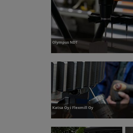
Dowiedz się więcej
D
Olympus NDT
Dowiedz się więcej
Katsa Oy i Flexmill Oy