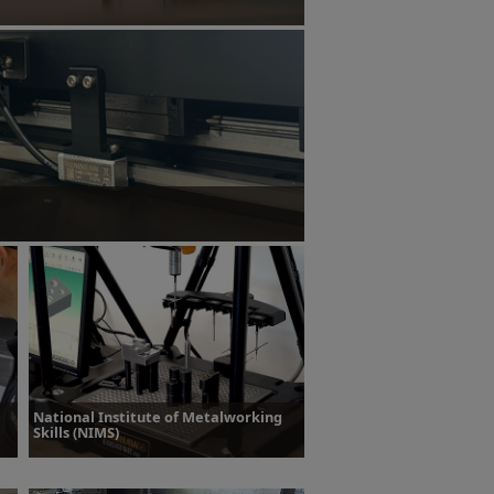
z się więcej
z się więcej
National Institute of Metalworking
Skills (NIMS)