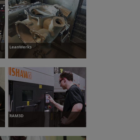
Dowiedz się więcej
LeanWerks
Dowiedz się więcej
RAM3D