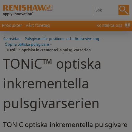
Produkter
Vårt företag
Kontakta oss
Startsidan
-
Pulsgivare för positions- och rörelsestyrning
-
Öppna optiska pulsgivare
-
TONiC™ optiska inkrementella pulsgivarserien
TONiC™ optiska
inkrementella
pulsgivarserien
TONiC optiska inkrementella pulsgivare