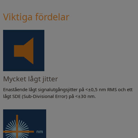
Viktiga fördelar
Mycket lågt jitter
Enastående lågt signalutgångsjitter på <±0,5 nm RMS och ett
lågt SDE (Sub-Divisional Error) på <±30 nm.