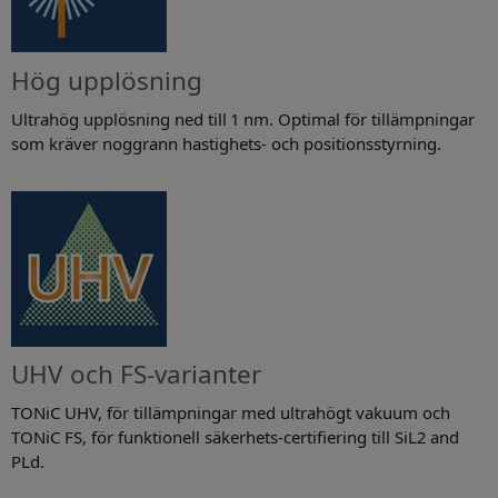
Hög upplösning
Ultrahög upplösning ned till 1 nm. Optimal för tillämpningar
som kräver noggrann hastighets- och positionsstyrning.
UHV och FS-varianter
TONiC UHV, för tillämpningar med ultrahögt vakuum och
TONiC FS, för funktionell säkerhets-certifiering till SiL2 and
PLd.