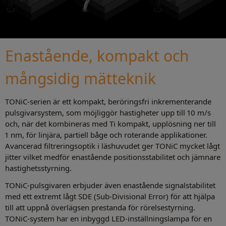
Enastående, kompakt och
mångsidig mätteknik
TONiC-serien är ett kompakt, beröringsfri inkrementerande
pulsgivarsystem, som möjliggör hastigheter upp till 10 m/s
och, när det kombineras med Ti kompakt, upplösning ner till
1 nm, för linjära, partiell båge och roterande applikationer.
Avancerad filtreringsoptik i läshuvudet ger TONiC mycket lågt
jitter vilket medför enastående positionsstabilitet och jämnare
hastighetsstyrning.
TONiC-pulsgivaren erbjuder även enastående signalstabilitet
med ett extremt lågt SDE (Sub-Divisional Error) för att hjälpa
till att uppnå överlägsen prestanda för rörelsestyrning.
TONiC-system har en inbyggd LED-inställningslampa för en