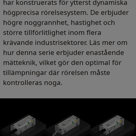
har konstruerats för ytterst dynamiska
högprecisa rörelsesystem. De erbjuder
högre noggrannhet, hastighet och
större tillförlitlighet inom flera
krävande industrisektorer. Läs mer om
hur denna serie erbjuder enastående
mätteknik, vilket gör den optimal för
tillämpningar där rörelsen måste
kontrolleras noga.