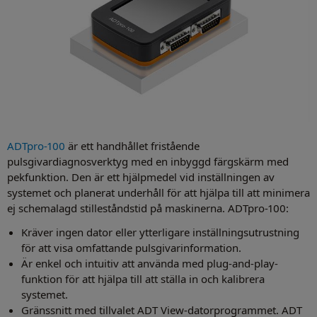
ADTpro-100
är ett handhållet fristående
pulsgivardiagnosverktyg med en inbyggd färgskärm med
pekfunktion. Den är ett hjälpmedel vid inställningen av
systemet och planerat underhåll för att hjälpa till att minimera
ej schemalagd stilleståndstid på maskinerna. ADTpro-100:
Kräver ingen dator eller ytterligare inställningsutrustning
för att visa omfattande pulsgivarinformation.
Är enkel och intuitiv att använda med plug-and-play-
funktion för att hjälpa till att ställa in och kalibrera
systemet.
Gränssnitt med tillvalet ADT View-datorprogrammet. ADT