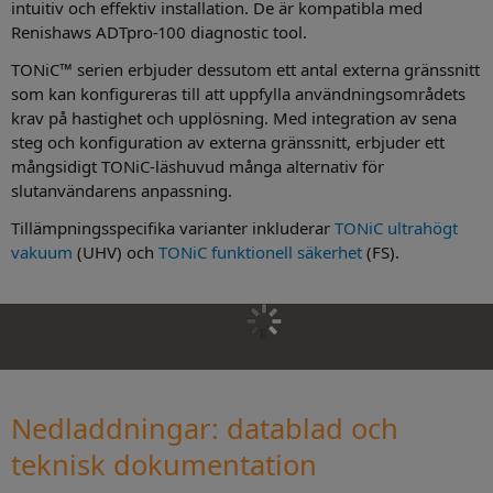
intuitiv och effektiv installation. De är kompatibla med
Renishaws ADTpro-100 diagnostic tool.
TONiC™ serien erbjuder dessutom ett antal externa gränssnitt
som kan konfigureras till att uppfylla användningsområdets
krav på hastighet och upplösning. Med integration av sena
steg och konfiguration av externa gränssnitt, erbjuder ett
mångsidigt TONiC-läshuvud många alternativ för
slutanvändarens anpassning.
Tillämpningsspecifika varianter inkluderar
TONiC ultrahögt
vakuum
(UHV) och
TONiC funktionell säkerhet
(FS).
Nedladdningar: datablad och
teknisk dokumentation