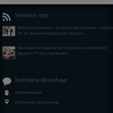
Senaste nytt
Renishaw investerar i ett utökat servicecenter i Tyskla
för att stärka kundsupporten i Europa
Renishaw introducerar det innovativa mätsystemet
Equator-X™ 500 med dubbla
Kontakta Renishaw
Onlineformulär
Information om kontoret