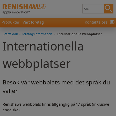
Produkter
Vårt företag
Kontakta oss
Startsidan
-
Företagsinformation
-
Internationella webbplatser
Internationella
webbplatser
Besök vår webbplats med det språk du
väljer
Renishaws webbplats finns tillgänglig på 17 språk (inklusive
engelska).