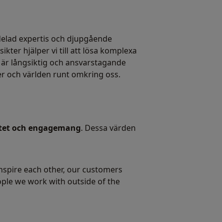
delad expertis och djupgående
ter hjälper vi till att lösa komplexa
 är långsiktig och ansvarstagande
der och världen runt omkring oss.
ritet och engagemang
. Dessa värden
nspire each other, our customers
ple we work with outside of the