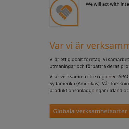
We will act with inte
Var vi är verksam
Vi är ett globalt företag. Vi samarb
utmaningar och förbättra deras pro
Vi är verksamma i tre regioner: APA
Sydamerika (Amerikas). Vår forskning
produktionsanläggningar i Irland oc
Globala verksamhetsorter