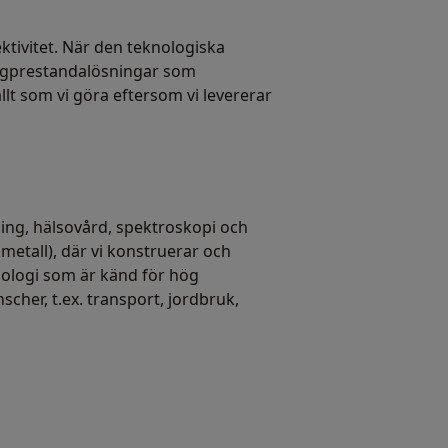
ktivitet. När den teknologiska
 högprestandalösningar som
llt som vi göra eftersom vi levererar
ing, hälsovård, spektroskopi och
metall), där vi konstruerar och
nologi som är känd för hög
scher, t.ex. transport, jordbruk,