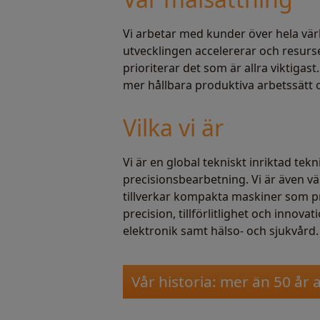
Vi arbetar med kunder över hela värl
utvecklingen accelererar och resurse
prioriterar det som är allra viktiga
mer hållbara produktiva arbetssätt o
Vilka vi är
Vi är en global tekniskt inriktad t
precisionsbearbetning. Vi är även vä
tillverkar kompakta maskiner som p
precision, tillförlitlighet och innov
elektronik samt hälso- och sjukvård.
Vår historia: mer än 50 år 