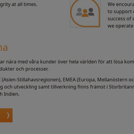
grity at all times.
We encourag
to support 
success of
we operate 
ma
etar nära med våra kunder över hela världen för att lösa ko
dukter och processer.
C (Asien-Stillahavsregionen), EMEA (Europa, Mellanöstern o
 och utveckling samt tillverkning finns främst i Storbritan
h Indien.