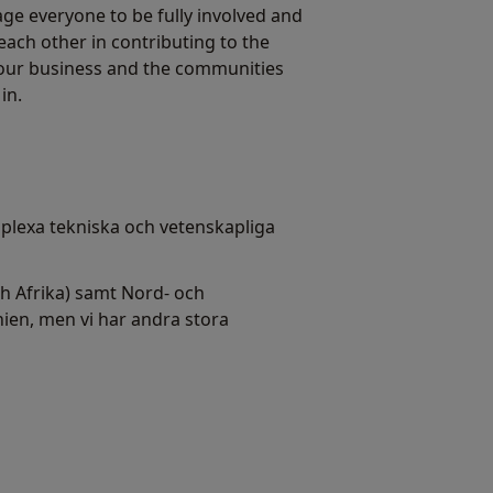
e everyone to be fully involved and
each other in contributing to the
 our business and the communities
in.
mplexa tekniska och vetenskapliga
ch Afrika) samt Nord- och
nien, men vi har andra stora