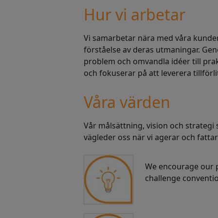
Hur vi arbetar
Vi samarbetar nära med våra kunder 
förståelse av deras utmaningar. Geno
problem och omvandla idéer till pra
och fokuserar på att leverera tillfö
Våra värden
Vår målsättning, vision och strateg
vägleder oss när vi agerar och fatt
We encourage our p
challenge conventi