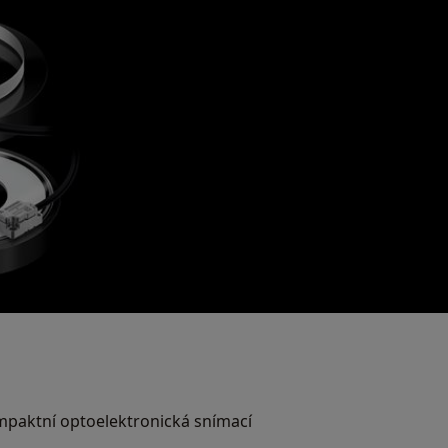
mpaktní optoelektronická snímací