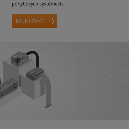
pohybových systémech.
Multi-DoF