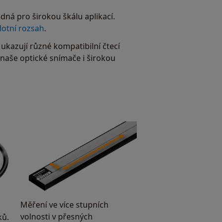
dná pro širokou škálu aplikací.
lotní rozsah
.
ukazují různé kompatibilní čtecí
naše optické snímače i širokou
Měření ve více stupních
volnosti v přesných
ků.