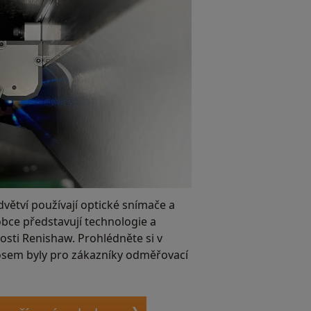
dvětví používají optické snímače a
obce představují technologie a
osti Renishaw. Prohlédněte si v
osem byly pro zákazníky odměřovací