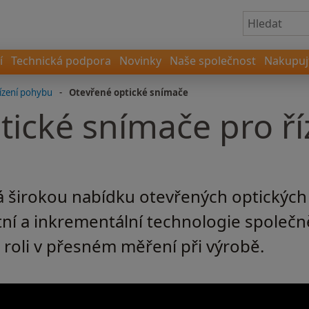
í
Technická podpora
Novinky
Naše společnost
Nakupujt
ízení pohybu
-
Otevřené optické snímače
tické snímače pro ř
 širokou nabídku otevřených optických
utní a inkrementální technologie společ
u roli v přesném měření při výrobě.