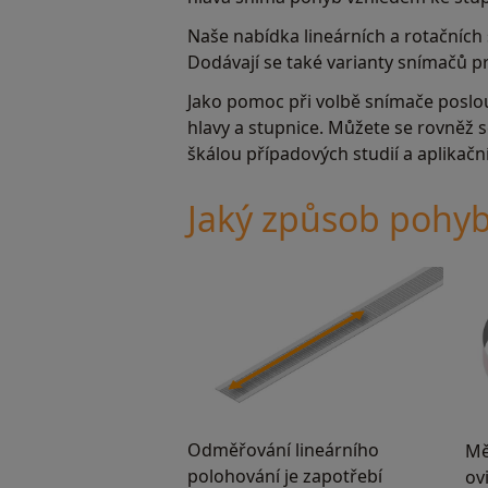
Naše nabídka lineárních a rotačních
Dodávají se také varianty snímačů 
Jako pomoc při volbě snímače poslou
hlavy a stupnice. Můžete se rovněž 
škálou případových studií a aplikač
Jaký způsob pohyb
Odměřování lineárního
Mě
polohování je zapotřebí
ov