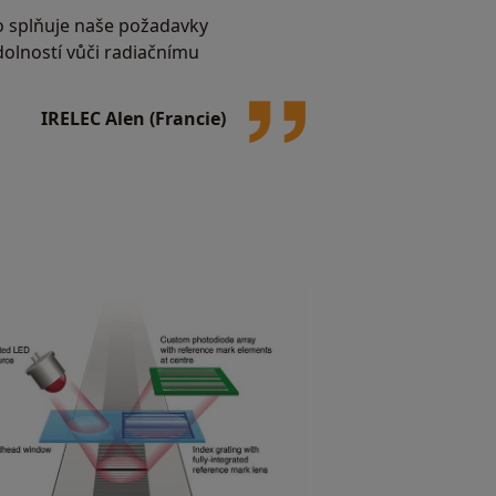
 splňuje naše požadavky
olností vůči radiačnímu
IRELEC Alen (Francie)