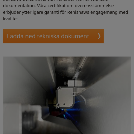
dokumentation. Våra certifikat om överensstämmelse
erbjuder ytterligare garanti för Renishaws engagemang med
kvalitet.
Ladda ned tekniska dokument