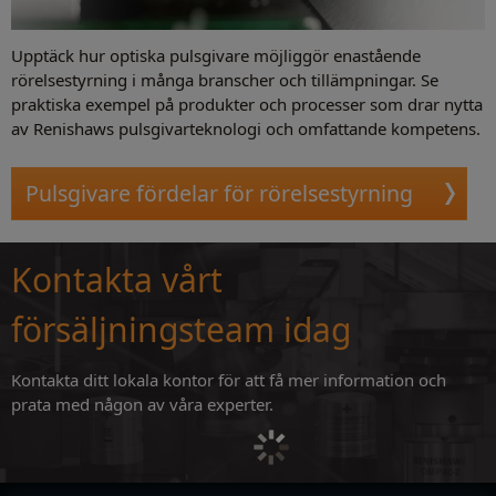
Upptäck hur optiska pulsgivare möjliggör enastående
rörelsestyrning i många branscher och tillämpningar. Se
praktiska exempel på produkter och processer som drar nytta
av Renishaws pulsgivarteknologi och omfattande kompetens.
Pulsgivare fördelar för rörelsestyrning
Kontakta vårt
försäljningsteam idag
Kontakta ditt lokala kontor för att få mer information och
prata med någon av våra experter.