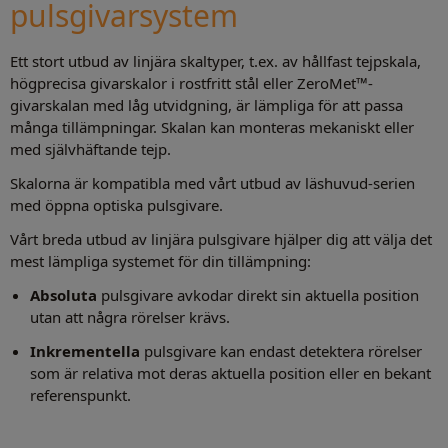
pulsgivarsystem
Ett stort utbud av linjära skaltyper, t.ex. av hållfast tejpskala,
högprecisa givarskalor i rostfritt stål eller ZeroMet™-
givarskalan med låg utvidgning, är lämpliga för att passa
många tillämpningar. Skalan kan monteras mekaniskt eller
med självhäftande tejp.
Skalorna är kompatibla med vårt utbud av läshuvud-serien
med öppna optiska pulsgivare.
Vårt breda utbud av linjära pulsgivare hjälper dig att välja det
mest lämpliga systemet för din tillämpning:
Absoluta
pulsgivare avkodar direkt sin aktuella position
utan att några rörelser krävs.
Inkrementella
pulsgivare kan endast detektera rörelser
som är relativa mot deras aktuella position eller en bekant
referenspunkt.