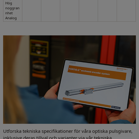
Hög
noggran
nhet
Analog
Utforska tekniska specifikationer för våra optiska pulsgivare,
inklusive deras tillval och varianter via vår tekniska