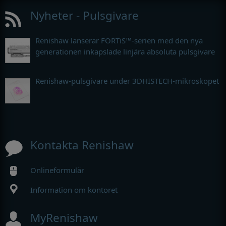
Nyheter - Pulsgivare
Renishaw lanserar FORTiS™-serien med den nya
generationen inkapslade linjära absoluta pulsgivare
Renishaw-pulsgivare under 3DHISTECH-mikroskopet
Kontakta Renishaw
Onlineformulär
Information om kontoret
MyRenishaw