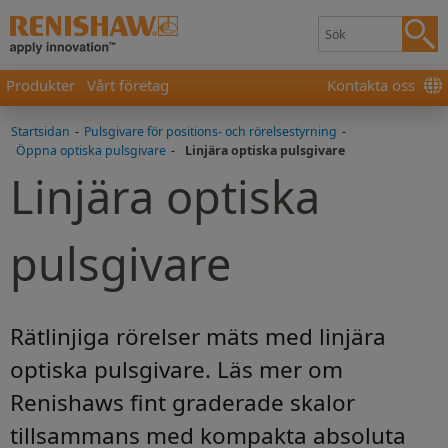
Produkter
Vårt företag
Kontakta oss
Startsidan
-
Pulsgivare för positions- och rörelsestyrning
-
Öppna optiska pulsgivare
-
Linjära optiska pulsgivare
Linjära optiska
pulsgivare
Rätlinjiga rörelser mäts med linjära
optiska pulsgivare. Läs mer om
Renishaws fint graderade skalor
tillsammans med kompakta absoluta