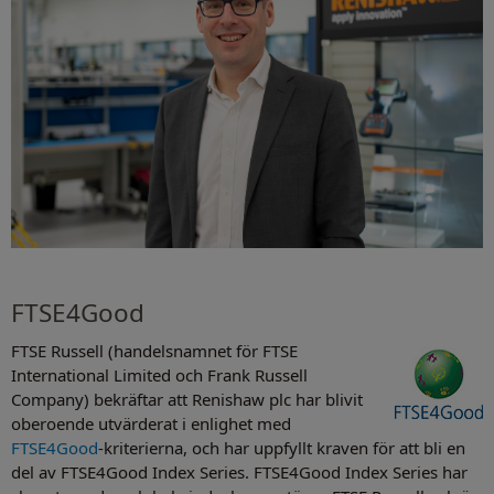
FTSE4Good
FTSE Russell (handelsnamnet för FTSE
International Limited och Frank Russell
Company) bekräftar att Renishaw plc har blivit
oberoende utvärderat i enlighet med
FTSE4Good
-kriterierna, och har uppfyllt kraven för att bli en
del av FTSE4Good Index Series. FTSE4Good Index Series har