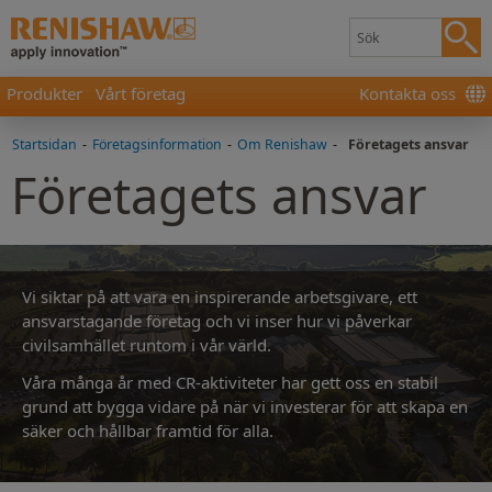
Produkter
Vårt företag
Kontakta oss
Startsidan
-
Företagsinformation
-
Om Renishaw
-
Företagets ansvar
Företagets ansvar
Vi siktar på att vara en inspirerande arbetsgivare, ett
ansvarstagande företag och vi inser hur vi påverkar
civilsamhället runtom i vår värld.
Våra många år med CR-aktiviteter har gett oss en stabil
grund att bygga vidare på när vi investerar för att skapa en
säker och hållbar framtid för alla.