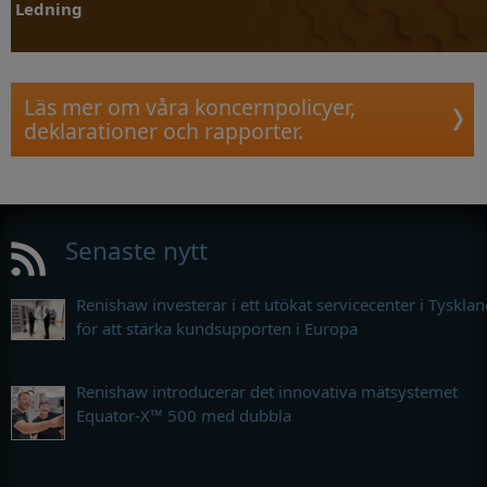
Ledning
Läs mer om våra koncernpolicyer,
deklarationer och rapporter.
Mer information
Senaste nytt
Renishaw investerar i ett utökat servicecenter i Tyskla
för att stärka kundsupporten i Europa
Renishaw introducerar det innovativa mätsystemet
Equator-X™ 500 med dubbla