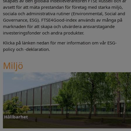
skapats av den globala indexleverantören FTSE Russell och är
avsett för att mäta prestandan för företag med starka miljö,
sociala och administrativa rutiner (Environmental, Social and
Governance, ESG). FTSE4Good-index används av många på
marknaden för att skapa och utvärdera ansvarstagande
investeringsfonder och andra produkter.
Klicka på länken nedan för mer information om vår ESG-
policy och -deklaration.
Miljö
Hållbarhet