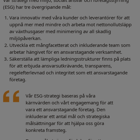
Vår strategi med miljö, socialt ansvar och företagsstyrning
(ESG) har tre övergripande mål:
Vara innovativ med våra kunder och leverantörer för att
uppnå mer med mindre och arbeta mot nettonollutsläpp
av växthusgaser med minimering av all skadlig
miljöpåverkan.
Utveckla ett mångfacetterat och inkluderande team som
arbetar hängivet för en ansvarstagande verksamhet.
Säkerställa att lämpliga ledningsstrukturer finns på plats
för att erbjuda ansvarsutkrävande, transparens,
regelefterlevnad och integritet som ett ansvarstagande
företag.
Vår ESG-strategi baseras på våra
kärnvärden och vårt engagemang för att
vara ett ansvarstagande företag. Den
inkluderar ett antal mål och strategiska
målsättningar för att hjälpa oss göra
konkreta framsteg.