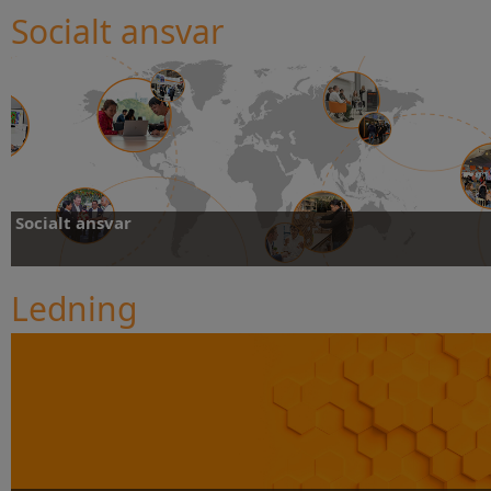
Socialt ansvar
Mer information
Socialt ansvar
Ledning
Mer information