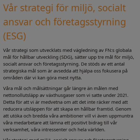
Vår strategi för miljö, socialt
ansvar och företagsstyrning
(ESG)
Vår strategi som utvecklats med vägledning av FN:s globala
mål för hållbar utveckling (SDG), sätter upp tre mål för miljö,
socialt ansvar och företagsstyrning. De stöds av ett antal
strategiska mål som är avsedda att hjälpa oss fokusera på
områden där vi kan göra mest nytta.
Våra mål och målsättningar går längre än målen med
nettonollutsläpp av växthusgaser som vi satte under 2021.
Detta för att vi är medvetna om att det inte räcker med att
reducera utsläppen för att skapa en hållbar framtid. Genom
att utöka och bredda våra ambitioner vill vi även uppmuntra
våra medarbetare att lämna ett positivt bidrag till vår
verksamhet, våra intressenter och hela världen.