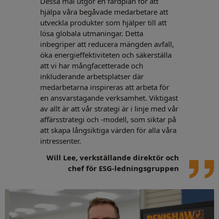
Dessa mål utgör en färdplan för att
hjälpa våra begåvade medarbetare att
utveckla produkter som hjälper till att
lösa globala utmaningar. Detta
inbegriper att reducera mängden avfall,
öka energieffektiviteten och säkerställa
att vi har mångfacetterade och
inkluderande arbetsplatser där
medarbetarna inspireras att arbeta för
en ansvarstagande verksamhet. Viktigast
av allt är att vår strategi är i linje med vår
affärsstrategi och -modell, som siktar på
att skapa långsiktiga värden för alla våra
intressenter.
Will Lee, verkställande direktör och
chef för ESG-ledningsgruppen