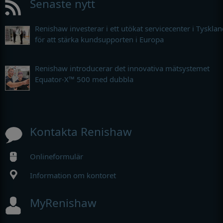
Senaste nytt
Renishaw investerar i ett utökat servicecenter i Tyskla
för att stärka kundsupporten i Europa
Renishaw introducerar det innovativa mätsystemet
Equator-X™ 500 med dubbla
Kontakta Renishaw
Onlineformulär
Information om kontoret
MyRenishaw