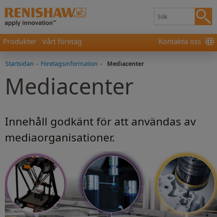
Produkter
Vårt företag
Kontakta oss
Startsidan
-
Företagsinformation
-
Mediacenter
Mediacenter
Innehåll godkänt för att användas av
mediaorganisationer.