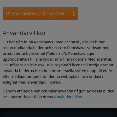
Prenumerera på nyheter
Visa
Användarvillkor
Du har gått in på Renishaws ”Mediacentral”, där du hittar
redan godkända bilder och text om Renishaws verksamhet,
produkter och personal (”bilderna”). Renishaw äger
upphovsrätten till alla bilder som finns i denna Mediacentral.
De utfärdar en icke-exklusiv, royaltyfri licens till tredje part att
använda bilderna för icke-kommersiella syften i upp till ett år
efter nedladdningen från denna webbplats, och endast i
enlighet med användarvillkoren.
Genom att ladda ner och/eller använda någon av dessa bilder
accepterar du att följa dessa
Användarvillkor
.