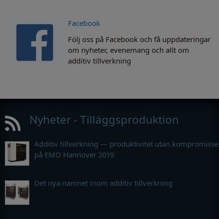
Facebook
Följ oss på Facebook och få uppdateringar
om nyheter, evenemang och allt om
additiv tillverkning
Nyheter - Tilläggsproduktion
Additiv tillverkning — produktivitet utan kompromisse
på EMO Hannover 2019
Det nya namnet inom additiv tillverkning