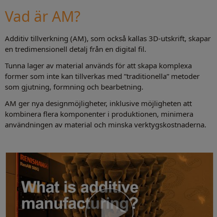
Vad är AM?
Läs mer
Bläddra i AM-guiden
Additiv tillverkning (AM), som också kallas 3D-utskrift, skapar
en tredimensionell detalj från en digital fil.
Tunna lager av material används för att skapa komplexa
former som inte kan tillverkas med ”traditionella” metoder
som gjutning, formning och bearbetning.
AM ger nya designmöjligheter, inklusive möjligheten att
kombinera flera komponenter i produktionen, minimera
användningen av material och minska verktygskostnaderna.