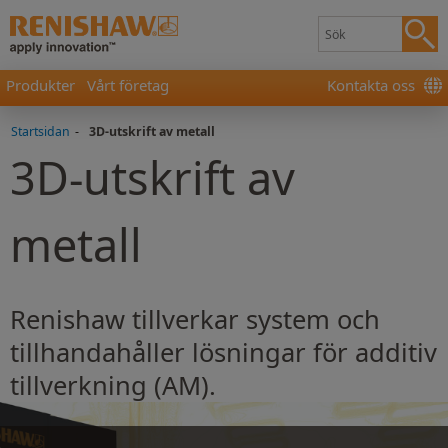
Produkter
Vårt företag
Kontakta oss
Startsidan
-
3D-utskrift av metall
3D-utskrift av
metall
Renishaw tillverkar system och
tillhandahåller lösningar för additiv
tillverkning (AM).