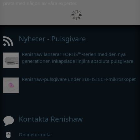
prata med någon av våra experter.
Nyheter - Pulsgivare
Renishaw lanserar FORTiS™-serien med den nya
generationen inkapslade linjära absoluta pulsgivare
Renishaw-pulsgivare under 3DHISTECH-mikroskopet
Kontakta Renishaw
Onlineformulär