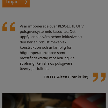
Linjär
Vi är imponerade över RESOLUTE UHV
pulsgivarsystemets kapacitet. Det
uppfyller alla våra behov inklusive att
den har en robust mekanisk
konstruktion och är lämplig för
högtemperaturtoppar samt
motståndskraftig mot åldring via
strålning. Renishaws pulsgivare
övertygar fullt ut.
IRELEC Alcen (Frankrike)