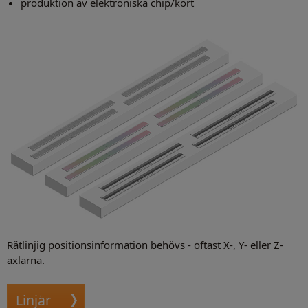
produktion av elektroniska chip/kort
Rätlinjig positionsinformation behövs - oftast X-, Y- eller Z-
axlarna.
Linjär