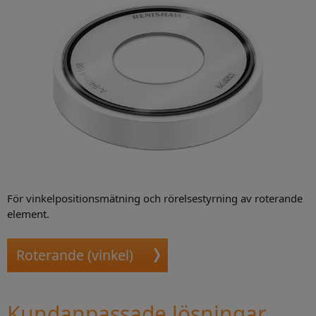
För vinkelpositionsmätning och rörelsestyrning av roterande
element.
Roterande (vinkel)
Kundanpassade lösningar