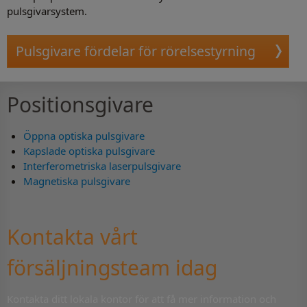
pulsgivarsystem.
Pulsgivare fördelar för rörelsestyrning
Positionsgivare
Öppna optiska pulsgivare
Kapslade optiska pulsgivare
Interferometriska laserpulsgivare
Magnetiska pulsgivare
Kontakta vårt
försäljningsteam idag
Kontakta ditt lokala kontor för att få mer information och