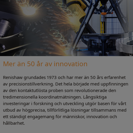
Mer än 50 år av innovation
Renishaw grundades 1973 och har mer än 50 års erfarenhet
av precisionstillverkning. Det hela började med uppfinningen
av den kontaktutlösta proben som revolutionerade den
tredimensionella koordinatmätningen. Långsiktiga
investeringar i forskning och utveckling utgör basen för vårt
utbud av högprecisa, tillförlitliga lösningar tillsammans med
ett ständigt engagemang för människor, innovation och
hållbarhet.