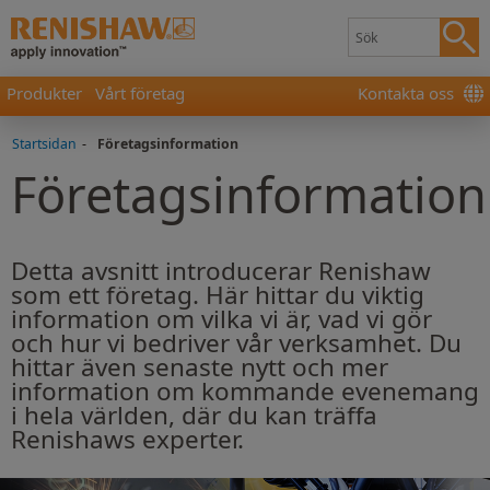
Produkter
Vårt företag
Kontakta oss
Startsidan
-
Företagsinformation
Företagsinformation
Detta avsnitt introducerar Renishaw
som ett företag. Här hittar du viktig
information om vilka vi är, vad vi gör
och hur vi bedriver vår verksamhet. Du
hittar även senaste nytt och mer
information om kommande evenemang
i hela världen, där du kan träffa
Renishaws experter.