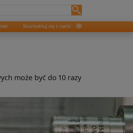
rnet
Skontaktuj się z nami
ch może być do 10 razy