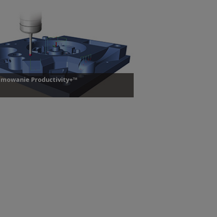
mowanie Productivity+™
amowanie Productivity+™