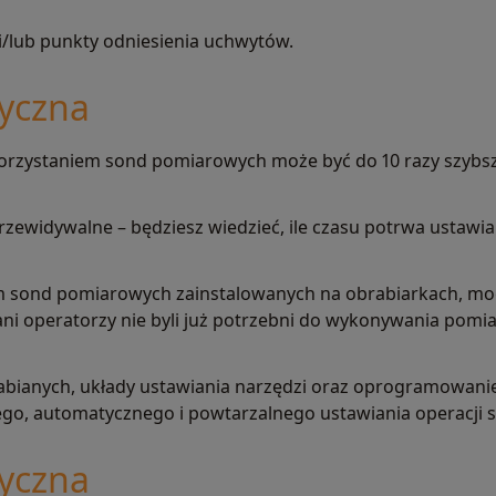
i/lub punkty odniesienia uchwytów.
yczna
rzystaniem sond pomiarowych może być do 10 razy szybsz
rzewidywalne – będziesz wiedzieć, ile czasu potrwa ustawi
m sond pomiarowych zainstalowanych na obrabiarkach, mo
i operatorzy nie byli już potrzebni do wykonywania pomi
bianych, układy ustawiania narzędzi oraz oprogramowanie
go, automatycznego i powtarzalnego ustawiania operacji 
yczna