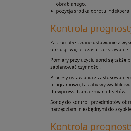
obrabianego,
pozycja środka obrotu indeksera 
Kontrola prognost
Zautomatyzowane ustawianie z wyko
oferując więcej czasu na skrawanie.
Pomiary przy użyciu sond są także p
zaplanować czynności.
Procesy ustawiania z zastosowanie
programowo, tak aby wykwalifikowan
do wprowadzania zmian offsetów.
Sondy do kontroli przedmiotów obra
narzędziami niezbędnymi do szybkie
Kontrola prognost