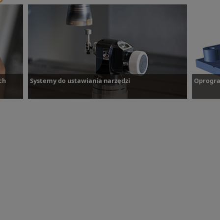
ch
Systemy do ustawiania narzędzi
Oprogra
Systemy do ustawiania narzędzi
Oprogr