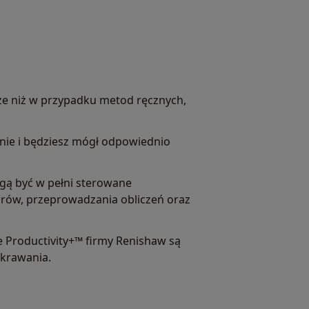
e niż w przypadku metod ręcznych,
anie i będziesz mógł odpowiednio
gą być w pełni sterowane
arów, przeprowadzania obliczeń oraz
 Productivity+™ firmy Renishaw są
skrawania.