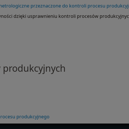
metrologiczne przeznaczone do kontroli procesu produkcy
ości dzięki usprawnieniu kontroli procesów produkcyjny
w produkcyjnych
 procesu produkcyjnego