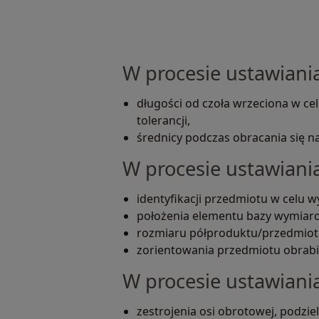
W procesie ustawiania
długości od czoła wrzeciona w ce
tolerancji,
średnicy podczas obracania się na
W procesie ustawiani
identyfikacji przedmiotu w celu
położenia elementu bazy wymiaro
rozmiaru półproduktu/przedmiotu
zorientowania przedmiotu obrabi
W procesie ustawiania
zestrojenia osi obrotowej, podz