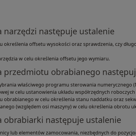
 narzędzi następuje ustalenie
lu określenia offsetu wysokości oraz sprawdzenia, czy dłu
rzędzia w celu określenia offsetu jego wymiaru.
a przedmiotu obrabianego następuj
 wybrania właściwego programu sterowania numerycznego (
wej w celu ustanowienia układu współrzędnych roboczych 
 obrabianego w celu określenia stanu naddatku oraz sekw
anego (względem osi maszyny) w celu określenia obrotu u
 obrabiarki następuje ustalenie
ielnicy lub elementów zamocowania, niezbędnych do pozycj