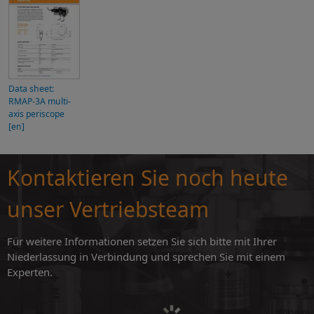
Data sheet:
RMAP-3A multi-
axis periscope
[en]
Kontaktieren Sie noch heute
unser Vertriebsteam
Für weitere Informationen setzen Sie sich bitte mit Ihrer
Niederlassung in Verbindung und sprechen Sie mit einem
Experten.