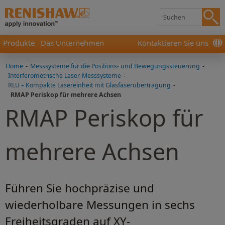
Produkte
Das Unternehmen
Kontaktieren Sie uns
Home
-
Messsysteme für die Positions- und Bewegungssteuerung
-
Interferometrische Laser-Messsysteme
-
RLU – Kompakte Lasereinheit mit Glasfaserübertragung
-
RMAP Periskop für mehrere Achsen
RMAP Periskop für
mehrere Achsen
Führen Sie hochpräzise und
wiederholbare Messungen in sechs
Freiheitsgraden auf XY-