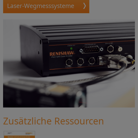
Laser-Wegmesssysteme
Zusätzliche Ressourcen