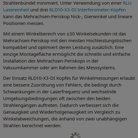
Strahlenbündel minimiert. Unter Verwendung von einer
RLU
Lasereinheit
und drei
RLD10-X3-DI Interferometer-Köpfen
kann das Mehrachsen-Periskop Nick-, Gierwinkel und lineare
Positionen messen.
Mit einem Winkelbereich von ±30 Winkelsekunden ist das
Mehrachsen-Periskop mit den meisten Hochleistungstischen
kompatibel und optimiert deren Leistung zusätzlich. Eine
einzige Montagefläche ermöglicht die schnelle und einfache
Installation des Mehrachsen-Periskops in der
Vakuumkammer oder am Rahmen des Messsystems.
Der Einsatz RLD10-X3-DI Kopfes für Winkelmessungen erlaubt
eine bessere Zuordnung von Fehlern, die bedingt durch
Schwankungen in der Laserfrequenz und wechselnde
Umgebungsbedingungen oft zwischen den beiden
Strahlengängen auftreten. Dadurch verbessert sich die
Genauigkeit und Wiederholgenauigkeit im Vergleich zu
Winkelabweichungen, die anhand von zwei unabhängigen
Strahlen berechnet werden.