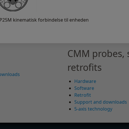
P25M kinematisk forbindelse til enheden
CMM probes, 
retrofits
downloads
Hardware
Software
Retrofit
Support and downloads
5-axis technology