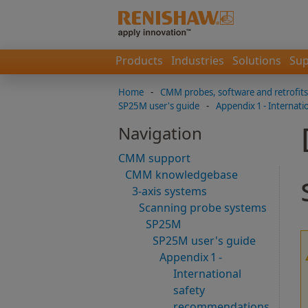
Products
Industries
Solutions
Sup
Home
-
CMM probes, software and retrofits
SP25M user's guide
-
Appendix 1 - Internat
Navigation
CMM support
CMM knowledgebase
3-axis systems
Scanning probe systems
SP25M
SP25M user's guide
Appendix 1 -
International
safety
recommendations