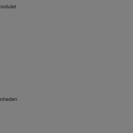
 modulet
 enheden