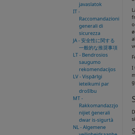
javaslatok
L
IT -
f
Raccomandazioni
o
generali di
ø
sicurezza
a
JA - 安全性に関する
v
一般的な推奨事項
LT - Bendrosios
F
saugumo
I
rekomendacijos
m
LV - Vispārīgi
g
ieteikumi par
drošību
MT -
Rakkomandazzjo
D
nijiet ġenerali
s
dwar is‐sigurtà
NL - Algemene
veiligheidsaanbe